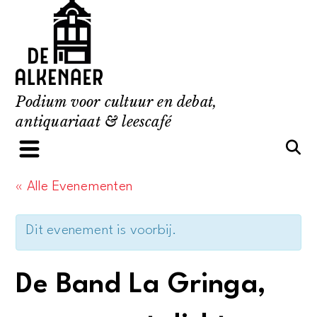
Skip
to
content
Podium voor cultuur en debat,
antiquariaat & leescafé
« Alle Evenementen
Dit evenement is voorbij.
De Band La Gringa,