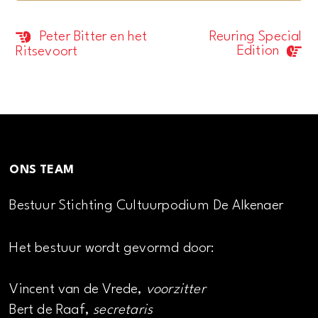
Peter Bitter en het
Reuring Special
Evenement
Edition
Ritsevoort
Navigatie
ONS TEAM
Bestuur Stichting Cultuurpodium De Alkenaer
Het bestuur wordt gevormd door:
Vincent van de Vrede,
voorzitter
Bert de Raaf,
secretaris