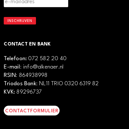
CONTACT EN BANK
Telefoon:
072 582 20 40
E-mail
: info@alkenaer.nl
RSIN
: 864938998
Triodos Bank
: NL11 TRIO 0320 6319 82
KVK:
89296737
CONTACTFORMULIER