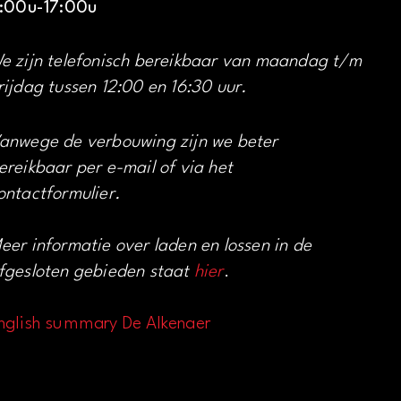
1:00u-17:00u
e zijn telefonisch bereikbaar van maandag t/m
rijdag tussen 12:00 en 16:30 uur.
anwege de verbouwing zijn we beter
ereikbaar per e-mail of via het
ontactformulier.
eer informatie over laden en lossen in de
fgesloten gebieden staat
hier
.
nglish summary De Alkenaer