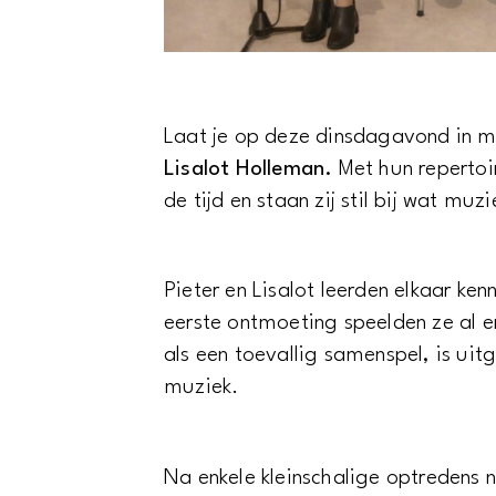
Laat je op deze dinsdagavond in
Lisalot Holleman.
Met hun repertoire
de tijd en staan zij stil bij wat muz
Pieter en Lisalot leerden elkaar ke
eerste ontmoeting speelden ze al 
als een toevallig samenspel, is ui
muziek.
Na enkele kleinschalige optredens 