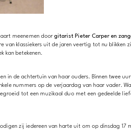
 maart meenemen door
gitarist Pieter Carper en zan
 van klassiekers uit de jaren veertig tot nu blikken zi
iek kan betekenen.
nnen in de achtertuin van haar ouders. Binnen twee uu
enkele nummers op de verjaardag van haar vader. W
tgegroeid tot een muzikaal duo met een gedeelde lie
nodigen zij iedereen van harte uit om op dinsdag 17 