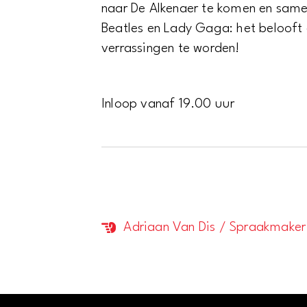
naar De Alkenaer te komen en same
Beatles en Lady Gaga: het belooft 
verrassingen te worden!
Inloop vanaf 19.00 uur
Adriaan Van Dis / Spraakmaker
Evenement
Navigatie