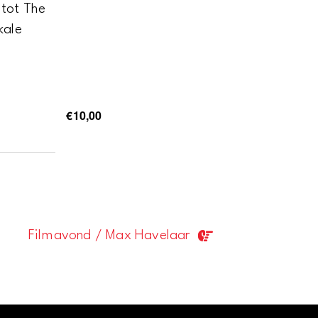
 tot The
kale
€10,00
Filmavond / Max Havelaar