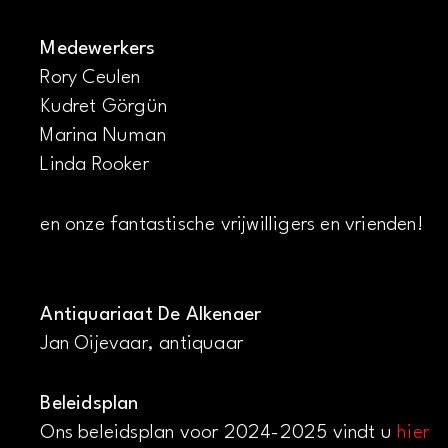
Medewerkers
Rory Ceulen
Kudret Görgün
Marina Numan
Linda Rooker
en onze fantastische vrijwilligers en vrienden!
Antiquariaat De Alkenaer
Jan Oijevaar, antiquaar
Beleidsplan
Ons beleidsplan voor 2024-2025 vindt u
hier