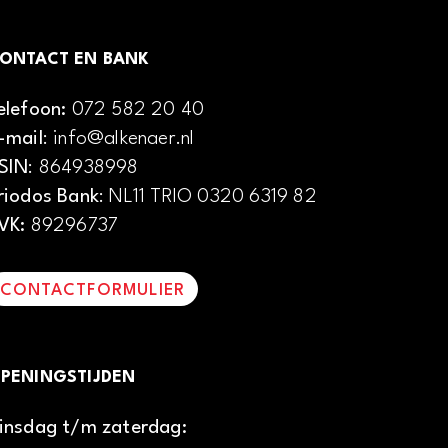
ONTACT EN BANK
elefoon:
072 582 20 40
-mail
: info@alkenaer.nl
SIN
: 864938998
riodos Bank
: NL11 TRIO 0320 6319 82
VK:
89296737
CONTACTFORMULIER
PENINGSTIJDEN
insdag t/m zaterdag: