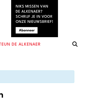
TEUN DE ALKENAER
n