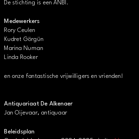
De stichting is een ANBI.
Medewerkers
Rory Ceulen
Kudret Görgün
Marina Numan
Linda Rooker
en onze fantastische vrijwilligers en vrienden!
Antiquariaat De Alkenaer
Jan Oijevaar, antiquaar
Beleidsplan