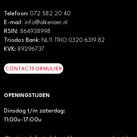
Telefoon:
072 582 20 40
E-mail
: info@alkenaer.nl
RSIN
: 864938998
Triodos Bank
: NL11 TRIO 0320 6319 82
KVK:
89296737
CONTACTFORMULIER
OPENINGSTIJDEN
Dinsdag t/m zaterdag:
11:00u-17:00u