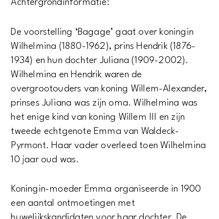
Achtergrondinformatie:
De voorstelling ‘Bagage’ gaat over koningin
Wilhelmina (1880-1962), prins Hendrik (1876-
1934) en hun dochter Juliana (1909-2002).
Wilhelmina en Hendrik waren de
overgrootouders van koning Willem-Alexander,
prinses Juliana was zijn oma. Wilhelmina was
het enige kind van koning Willem III en zijn
tweede echtgenote Emma van Waldeck-
Pyrmont. Haar vader overleed toen Wilhelmina
10 jaar oud was.
Koningin-moeder Emma organiseerde in 1900
een aantal ontmoetingen met
huwelijkskandidaten voor haar dochter. De