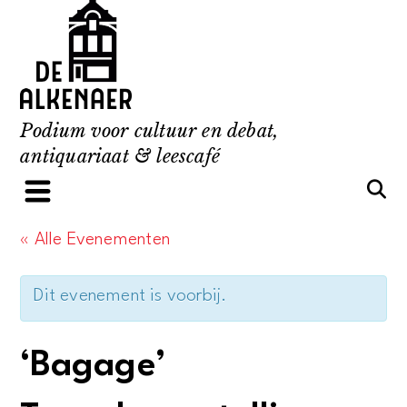
Skip
to
content
Podium voor cultuur en debat,
antiquariaat & leescafé
« Alle Evenementen
Dit evenement is voorbij.
‘Bagage’