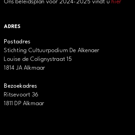
Ons beleidsplan voor 2024-2025 vindt u
hier
ADRES
Postadres
Stichting Cultuurpodium De Alkenaer
Louise de Colignystraat 15
1814 JA Alkmaar
Bezoekadres
Ritsevoort 36
1811 DP Alkmaar