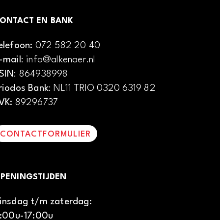
ONTACT EN BANK
elefoon:
072 582 20 40
-mail
: info@alkenaer.nl
SIN
: 864938998
riodos Bank
: NL11 TRIO 0320 6319 82
VK:
89296737
CONTACTFORMULIER
PENINGSTIJDEN
insdag t/m zaterdag:
1:00u-17:00u