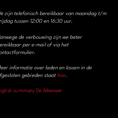
e zijn telefonisch bereikbaar van maandag t/m
rijdag tussen 12:00 en 16:30 uur.
anwege de verbouwing zijn we beter
ereikbaar per e-mail of via het
ontactformulier.
eer informatie over laden en lossen in de
fgesloten gebieden staat
hier
.
nglish summary De Alkenaer