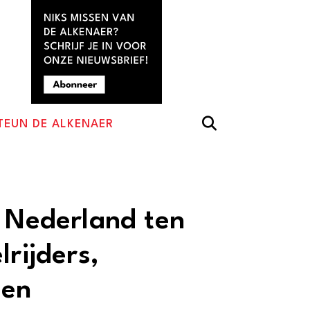
TEUN DE ALKENAER
r Nederland ten
lrijders,
 en