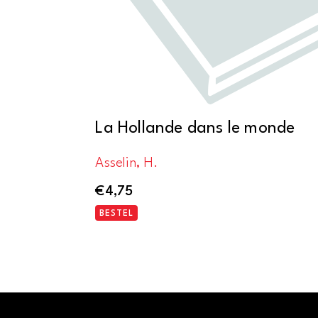
La Hollande dans le monde
Asselin, H.
€
4,75
BESTEL