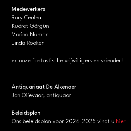
Medewerkers
Rory Ceulen
Kudret Görgün
Marina Numan
Linda Rooker
en onze fantastische vrijwilligers en vrienden!
Antiquariaat De Alkenaer
Jan Oijevaar, antiquaar
Beleidsplan
Ons beleidsplan voor 2024-2025 vindt u
hier