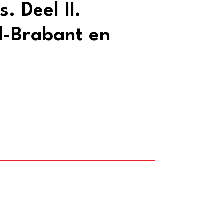
. Deel II.
d-Brabant en